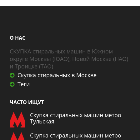
О НАС
СКУПКА стиральных машин в Южном
округе Москвы (ЮАО), Новой Москве (НАО)
и Троицке (ТАО)
Скупка стиральных в Москве
Теги
ЧАСТО ИЩУТ
Скупка стиральных машин метро
Тульская
Скупка стиральных машин метро