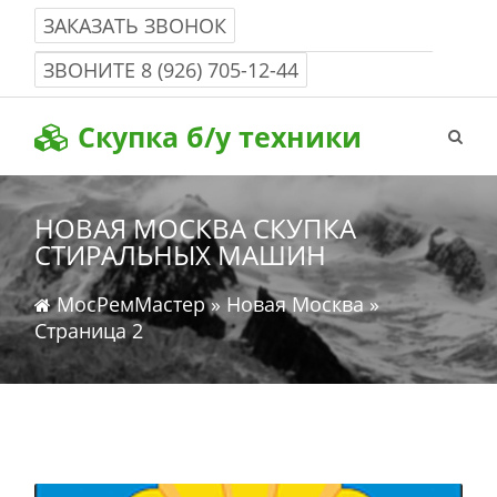
ЗАКАЗАТЬ ЗВОНОК
Работаем с 8-00 до 22-00 без выходных
ЗВОНИТЕ
8 (926) 705-12-44
Скупка б/у техники
НОВАЯ МОСКВА СКУПКА
СТИРАЛЬНЫХ МАШИН
МосРемМастер
»
Новая Москва
»
Страница 2