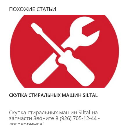
ПОХОЖИЕ СТАТЬИ
СКУПКА СТИРАЛЬНЫХ МАШИН SILTAL
Скупка стиральных машин Siltal на
запчасти Звоните 8 (926) 705-12-44 -
договоримся!