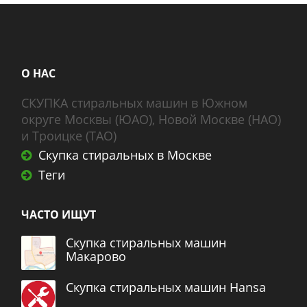
О НАС
СКУПКА стиральных машин в Южном
округе Москвы (ЮАО), Новой Москве (НАО)
и Троицке (ТАО)
Скупка стиральных в Москве
Теги
ЧАСТО ИЩУТ
Скупка стиральных машин
Макарово
Скупка стиральных машин Hansa