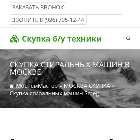
ЗАКАЗАТЬ ЗВОНОК
Работаем с 8-00 до 22-00 без выходных
ЗВОНИТЕ
8 (926) 705-12-44
Скупка б/у техники
СКУПКА СТИРАЛЬНЫХ МАШИН В
МОСКВЕ
МосРемМастер
»
МОСКВА СКУПКА
»
Скупка стиральных машин Smeg