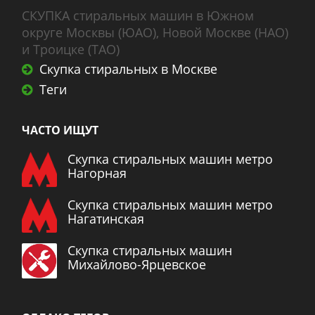
СКУПКА стиральных машин в Южном
округе Москвы (ЮАО), Новой Москве (НАО)
и Троицке (ТАО)
Скупка стиральных в Москве
Теги
ЧАСТО ИЩУТ
Скупка стиральных машин метро
Нагорная
Скупка стиральных машин метро
Нагатинская
Скупка стиральных машин
Михайлово-Ярцевское